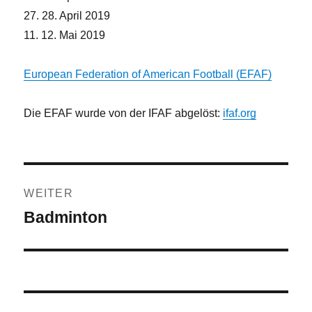
27. 28. April 2019
11. 12. Mai 2019
European Federation of American Football (EFAF)
Die EFAF wurde von der IFAF abgelöst:
ifaf.org
Beitragsnavigation
WEITER
Badminton
Nächster
Beitrag: