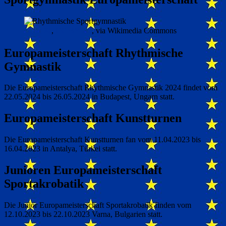
LG전자
,
CC BY 2.0
, via Wikimedia Commons
Europameisterschaft Rhythmische
Gymnastik
Die Europameisterschaft Rhythmische Gymnastik 2024 findet vom
22.05.2024 bis 26.05.2024 in Budapest, Ungarn statt.
Europameisterschaft Kunstturnen
Die Europameisterschaft Kunstturnen fan vom 11.04.2023 bis
16.04.2023 in Antalya, Türkei statt.
Junioren Europameisterschaft
Sportakrobatik
Die Junior Europameisterschaft Sportakrobatik finden vom
12.10.2023 bis 22.10.2023 Varna, Bulgarien statt.