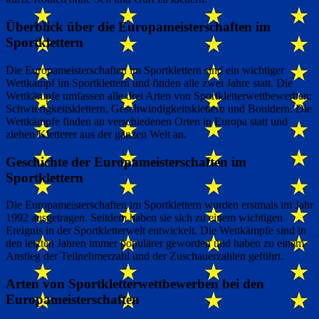
Überblick über die Europameisterschaften im
Sportklettern
Die Europameisterschaften im Sportklettern sind ein wichtiger
Wettkampf im Sportklettern und finden alle zwei Jahre statt. Die
Wettkämpfe umfassen alle drei Arten von Sportkletterwettbewerben:
Schwierigkeitsklettern, Geschwindigkeitsklettern und Bouldern. Die
Wettkämpfe finden an verschiedenen Orten in Europa statt und
ziehen Kletterer aus der ganzen Welt an.
Geschichte der Europameisterschaften im
Sportklettern
Die Europameisterschaften im Sportklettern wurden erstmals im Jahr
1992 ausgetragen. Seitdem haben sie sich zu einem wichtigen
Ereignis in der Sportkletterwelt entwickelt. Die Wettkämpfe sind in
den letzten Jahren immer populärer geworden und haben zu einem
Anstieg der Teilnehmerzahl und der Zuschauerzahlen geführt.
Arten von Sportkletterwettbewerben bei den
Europameisterschaften