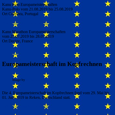
Kanu Polo Europameisterschaften
Kanu-Polo vom 21.08.2019 bis 25.08.2019
Ort Coimbra, Portugal
https://www.canoeicf.com/canoe-polo-continental-
championships/coimbra-2019
Kanu Marathon Europameisterschaften
vom 25.07.2019 bis 28.07.2019
Ort Decize, France
Kopfrechnen
Europameisterschaft im Kopfrechnen
Image by
Mohamed Hassan
Die 4. Europameisterschaft im Kopfrechnen fand vom 29. Mai bis
01. Juni 2019 in Reken, Deutschland statt.
mittring-calculation.jimdo.com